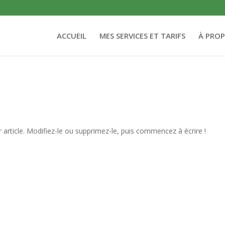
ACCUEIL
MES SERVICES ET TARIFS
À PRO
article. Modifiez-le ou supprimez-le, puis commencez à écrire !