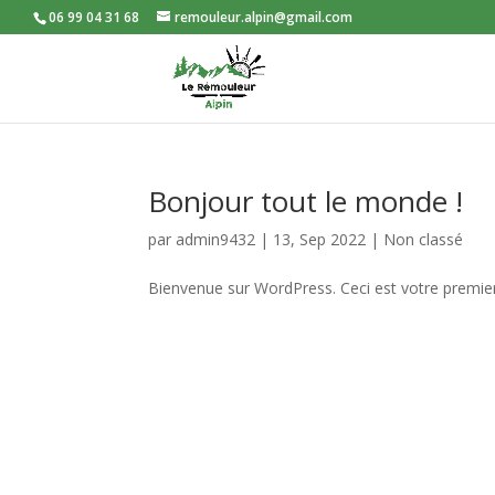
06 99 04 31 68
remouleur.alpin@gmail.com
Bonjour tout le monde !
par
admin9432
|
13, Sep 2022
|
Non classé
Bienvenue sur WordPress. Ceci est votre premier 