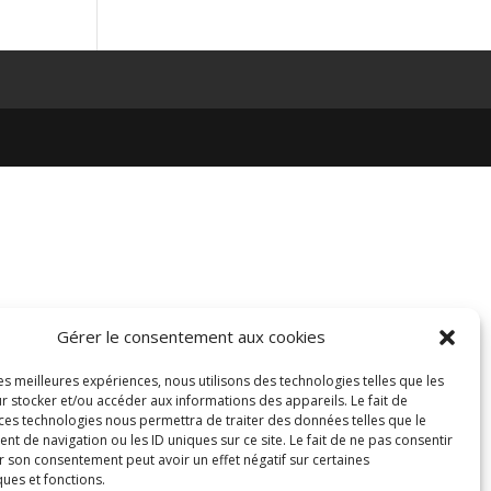
Gérer le consentement aux cookies
les meilleures expériences, nous utilisons des technologies telles que les
r stocker et/ou accéder aux informations des appareils. Le fait de
 ces technologies nous permettra de traiter des données telles que le
 de navigation ou les ID uniques sur ce site. Le fait de ne pas consentir
r son consentement peut avoir un effet négatif sur certaines
ques et fonctions.