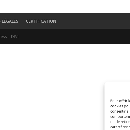
 LÉGALES
CERTIFICATION
ess - DIVI
Pour offrir 
cookies pou
consentir à
comportement
ou de retire
caractéristi